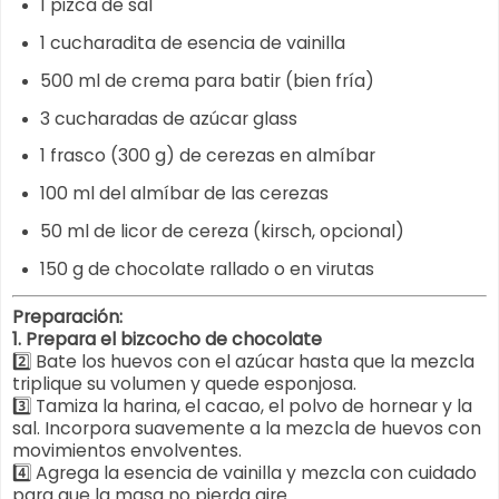
1 pizca de sal
1 cucharadita de esencia de vainilla
500 ml de crema para batir (bien fría)
3 cucharadas de azúcar glass
1 frasco (300 g) de cerezas en almíbar
100 ml del almíbar de las cerezas
50 ml de licor de cereza (kirsch, opcional)
150 g de chocolate rallado o en virutas
Preparación:
1. Prepara el bizcocho de chocolate
2️⃣ Bate los huevos con el azúcar hasta que la mezcla
triplique su volumen y quede esponjosa.
3️⃣ Tamiza la harina, el cacao, el polvo de hornear y la
sal. Incorpora suavemente a la mezcla de huevos con
movimientos envolventes.
4️⃣ Agrega la esencia de vainilla y mezcla con cuidado
para que la masa no pierda aire.