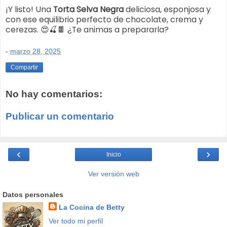
¡Y listo! Una
Torta Selva Negra
deliciosa, esponjosa y
con ese equilibrio perfecto de chocolate, crema y
cerezas. 😍🍒🍫 ¿Te animas a prepararla?
-
marzo 28, 2025
Compartir
No hay comentarios:
Publicar un comentario
‹
›
Inicio
Ver versión web
Datos personales
La Cocina de Betty
Ver todo mi perfil