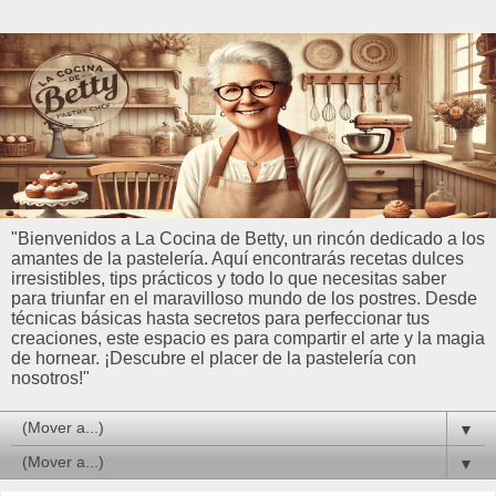
"Bienvenidos a La Cocina de Betty, un rincón dedicado a los
amantes de la pastelería. Aquí encontrarás recetas dulces
irresistibles, tips prácticos y todo lo que necesitas saber
para triunfar en el maravilloso mundo de los postres. Desde
técnicas básicas hasta secretos para perfeccionar tus
creaciones, este espacio es para compartir el arte y la magia
de hornear. ¡Descubre el placer de la pastelería con
nosotros!"
▼
▼