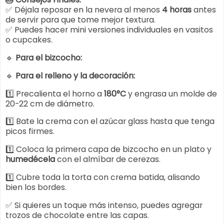
✅ Déjala reposar en la nevera al menos
4 horas
antes
de servir para que tome mejor textura.
✅ Puedes hacer mini versiones individuales en vasitos
o cupcakes.
🔹
Para el bizcocho:
🔹
Para el relleno y la decoración:
1️⃣ Precalienta el horno a
180°C
y engrasa un molde de
20-22 cm de diámetro.
1️⃣ Bate la crema con el azúcar glass hasta que tenga
picos firmes.
1️⃣ Coloca la primera capa de bizcocho en un plato y
humedécela
con el almíbar de cerezas.
1️⃣ Cubre toda la torta con crema batida, alisando
bien los bordes.
✅ Si quieres un toque más intenso, puedes agregar
trozos de chocolate entre las capas.